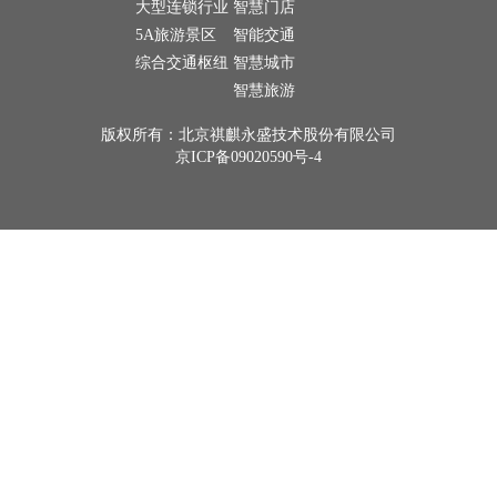
大型连锁行业
智慧门店
5A旅游景区
智能交通
综合交通枢纽
智慧城市
智慧旅游
版权所有：北京祺麒永盛技术股份有限公司
京ICP备09020590号-4